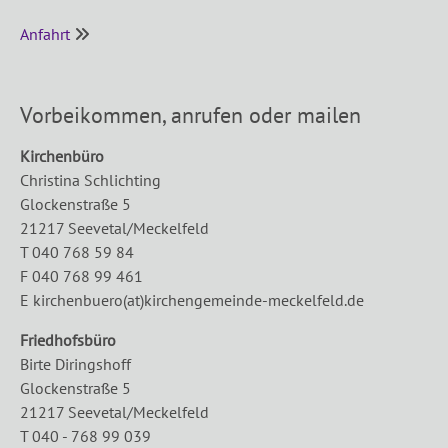
Anfahrt
­ ­
Vorbeikommen, anrufen oder mailen
Kirchenbüro
Christina Schlichting
Glockenstraße 5
21217 Seevetal/Meckelfeld
T 040 768 59 84
F 040 768 99 461
E kirchenbuero(at)kirchengemeinde-meckelfeld.de
Friedhofsbüro
Birte Diringshoff
Glockenstraße 5
21217 Seevetal/Meckelfeld
T 040 - 768 99 039