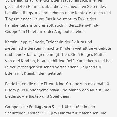
Vorbereitung auf die Kita. Eltern tauschen sich, in einem
geschützten Rahmen, über die verschiedenen Seiten des
Familienalltags aus und nehmen neue Kontakte, Ideen und
Tipps mit nach Hause. Das Kind steht im Fokus des
Familienlebens und es soll auch in der „Eltern-Kind-
Gruppe“ im Mittelpunkt der Angebote stehen.
Kerstin Läpple-Rodde, Erzieherin der Ev. Kita und
systemische Beraterin, möchte Kindern vielfältige Angebote
und neue Erfahrungen ermöglichen. Steffi Berger, Mutter
von drei Kindern, ist ausgebildete Delfi-Kursleiterin und hat
in der Vergangenheit schon verschiedene Gruppen für
Eltern mit Kleinkindern geleitet.
Beide leiten die neue Eltern-Kind-Gruppe von maximal 10
Eltern plus Kinder gemeinsam und planen den Ablauf und
Lieder sowie Bastel- und Spielideen .
Gruppenzeit:
Freitags von 9 – 11 Uhr
, außer in den
Schulferien, Kosten: 15 € pro Quartal für Materialien und