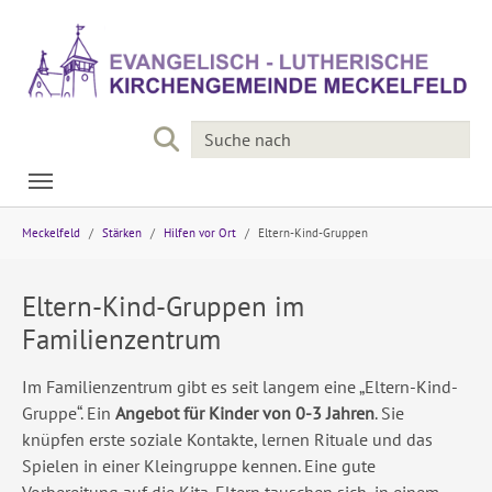
Skip to main navigation
Skip to main content
Skip to page footer
You are here:
Meckelfeld
Stärken
Hilfen vor Ort
Eltern-Kind-Gruppen
Eltern-Kind-Gruppen im
Familienzentrum
Im Familienzentrum gibt es seit langem eine „Eltern-Kind-
Gruppe“. Ein
Angebot für Kinder von 0-3 Jahren
. Sie
knüpfen erste soziale Kontakte, lernen Rituale und das
Spielen in einer Kleingruppe kennen. Eine gute