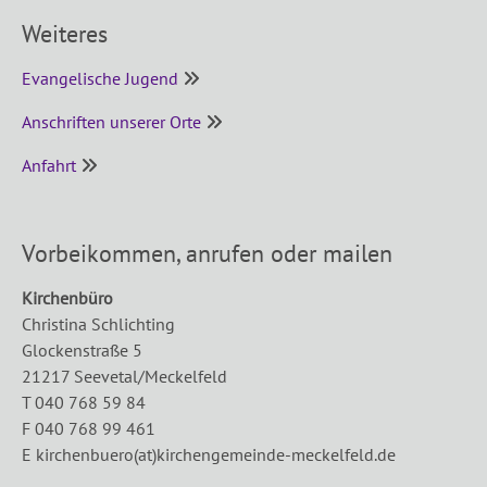
Weiteres
Evangelische Jugend
­
Anschriften unserer Orte
­ ­
Anfahrt
­ ­
Vorbeikommen, anrufen oder mailen
Kirchenbüro
Christina Schlichting
Glockenstraße 5
21217 Seevetal/Meckelfeld
T 040 768 59 84
F 040 768 99 461
E kirchenbuero(at)kirchengemeinde-meckelfeld.de