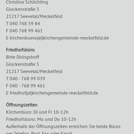
Christina Schlichting
Glockenstraße 5
21217 Seevetal/Meckelfeld
T 040 768 59 84
F 040 768 99 461
E kirchenbuero(at)kirchengemeinde-meckelfeld.de
Friedhofsbüro
Birte Diringshoff
Glockenstraße 5
21217 Seevetal/Meckelfeld
T 040 - 768 99 039
F 040 - 768 99 461
E friedhof(at)kirchengemeinde-meckelfeld.de
Öffnungszeiten
Kirchenbüro: Di und Fr 10-12h
Friedhofsbüro: Mo und Do 10-12h
Außerhalb der Öffnungszeiten erreichen Sie beide Büros
per Telefon, Post, Fax oder Email.