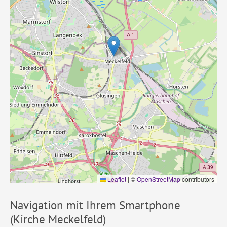
Leaflet
|
©
OpenStreetMap
contributors
Navigation mit Ihrem Smartphone
(Kirche Meckelfeld)