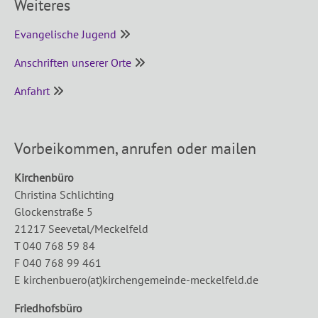
Weiteres
Evangelische Jugend
­
Anschriften unserer Orte
­ ­
Anfahrt
­ ­
Vorbeikommen, anrufen oder mailen
Kirchenbüro
Christina Schlichting
Glockenstraße 5
21217 Seevetal/Meckelfeld
T 040 768 59 84
F 040 768 99 461
E kirchenbuero(at)kirchengemeinde-meckelfeld.de
Friedhofsbüro